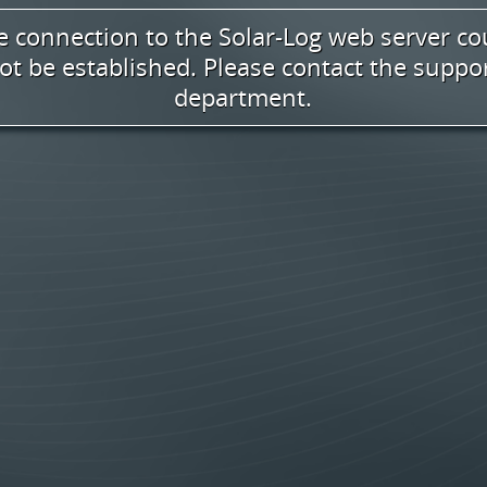
bildmodus öffnen