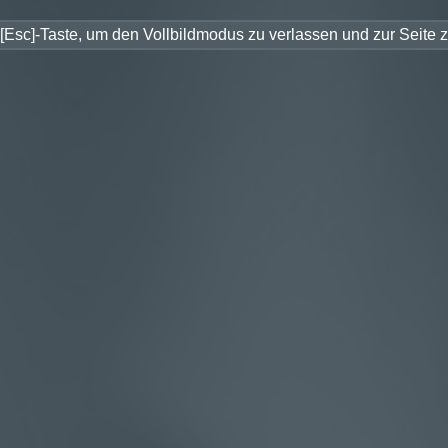
[Esc]-Taste, um den Vollbildmodus zu verlassen und zur Seite 
larSTEP Energie GmbH
rSTEP Energie Dashboard