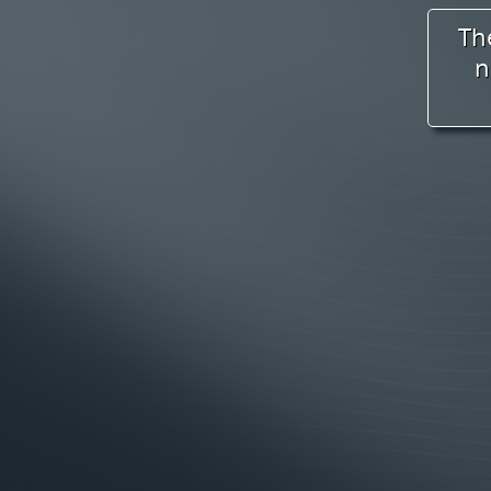
Im Voll