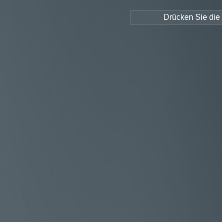
Drücken Sie die 
so
Willkommen bei solarSTEP
sola
solarSTEP Dashboard
Kontaktformular